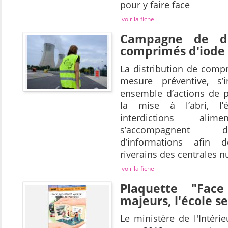
pour y faire face
voir la fiche
Campagne de di
comprimés d'iode
La distribution de comp
mesure préventive, s’
ensemble d’actions de p
la mise à l’abri, l’
interdictions ali
s’accompagnent
d’informations afin d
riverains des centrales n
voir la fiche
Plaquette "Fac
majeurs, l'école s
Le ministère de l'Intéri