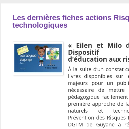
Les dernières fiches actions Ris
technologiques
« Eilen et Milo 
Dispositif p
d’éducation aux r
À la suite d’un constat 
livres disponibles sur 
majeurs pour un publi
nécessaire de mettre 
pédagogique facilement 
première approche de la
naturels et technol
Prévention des Risques 
DGTM de Guyane a réa