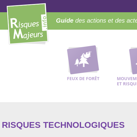
Guide
des actions et des act
FEUX DE FORÊT
MOUVEME
ET RISQ
RISQUES TECHNOLOGIQUES