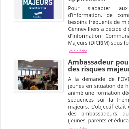
Pour s'adapter au
d’information, de com
besoins fréquents de mise
Gennevilliers a décidé d
d'Information Communa
Majeurs (DICRIM) sous fo
voir la fiche
Ambassadeur pour
des risques majeu
A la demande de l'OVE
jeunes en situation de 
animé une formation dé
séquences sur la thém
majeurs. L'objectif étai
des ambassadeurs du
(jeunes, parents et éducat
voir la fiche