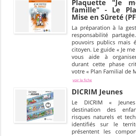
Plaquette "Je 
famille" - Le Pl
Mise en Sûreté (P
La préparation à la ges
responsabilité partagé
pouvoirs publics mais 
citoyen. Le guide « Je me
vous aide à organise
durant cette phase cri
votre « Plan Familial de 
voir la fiche
DICRIM Jeunes
Le DICRIM « Jeune
destination des enfan
risques naturels et tec
identifiés sur le terr
présentent les compor