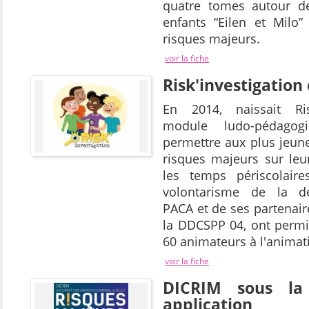
quatre tomes autour de
enfants “Eilen et Milo”
risques majeurs.
voir la fiche
Risk'investigation
En 2014, naissait Risk
module ludo-pédago
permettre aux plus jeun
risques majeurs sur leur
les temps périscolaire
volontarisme de la dé
PACA et de ses partenair
la DDCSPP 04, ont permi
60 animateurs à l'animat
voir la fiche
DICRIM sous la
application