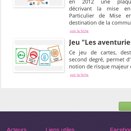
en 2012 une plaquet
décrivant la mise e
Particulier de Mise e
destination de la commu
voir la fiche
Jeu "Les aventurie
Ce jeu de cartes, des
second degré, permet d'
notion de risque majeur
voir la fiche
Acteurs
Liens utiles
Facebo