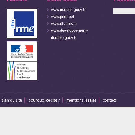
www.risques.gouv.fr
www.prim.net
www.iffo-rme.fr
www.developpement-
durable.gouv.fr
plan du site
pourquoi ce site ?
mentions légales
contact