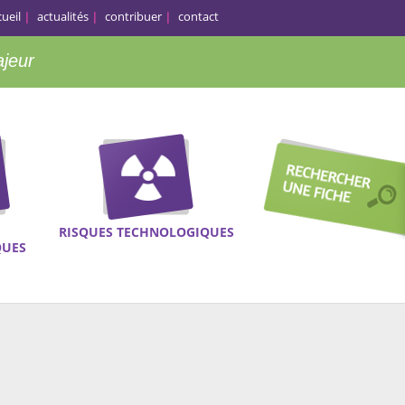
cueil
actualités
contribuer
contact
ajeur
RISQUES TECHNOLOGIQUES
QUES