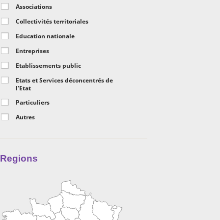
Associations
Collectivités territoriales
Education nationale
Entreprises
Etablissements public
Etats et Services déconcentrés de
l'Etat
Particuliers
Autres
Regions