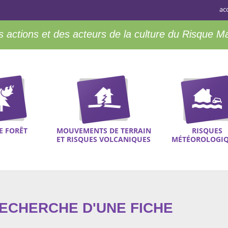
ac
 actions et des acteurs de la culture du Risque M
E FORÊT
MOUVEMENTS DE TERRAIN
RISQUES
ET RISQUES VOLCANIQUES
MÉTÉOROLOGI
RECHERCHE D'UNE FICHE