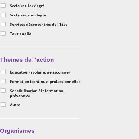
Scolaires 1er degré
Scolaires 2nd degré
Services déconcentrés de l'Etat
Tout public
Themes de l'action
Education (scolaire, périscolaire)
Formation (continue, professionnelle)
Sensibilisation / information
préventive
Autre
Organismes