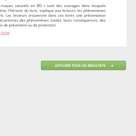
 risques naturels en BD » sont des ouvrages dans lesquels
ine, l’héroine du livre, explique aux lecteurs les phénomènes
ls. Les lecteurs trouveront dans ces livres une présentation
écanismes des phénomènes traités, leurs conséquences, des
 de prévention ou de protection.
a fiche