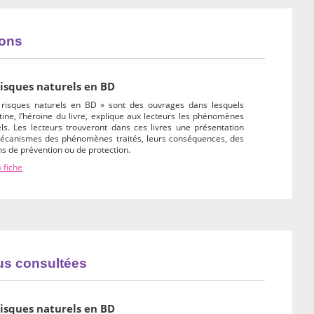
ions
risques naturels en BD
 risques naturels en BD » sont des ouvrages dans lesquels
ine, l’héroine du livre, explique aux lecteurs les phénomènes
ls. Les lecteurs trouveront dans ces livres une présentation
écanismes des phénomènes traités, leurs conséquences, des
 de prévention ou de protection.
a fiche
lus consultées
risques naturels en BD