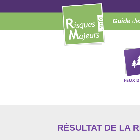
Guide
des
FEUX D
RÉSULTAT DE LA 