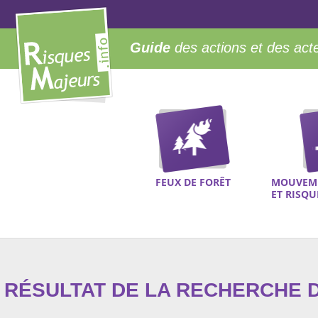
Guide
des actions et des act
FEUX DE FORÊT
MOUVEME
ET RISQ
RÉSULTAT DE LA RECHERCHE D