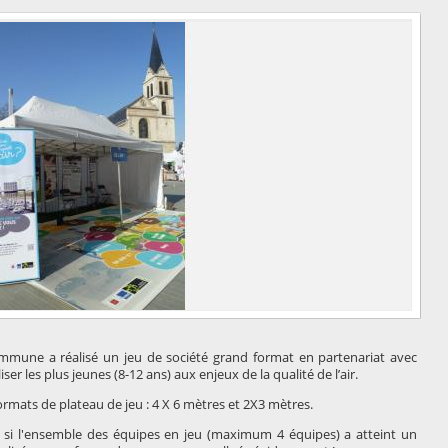
mune a réalisé un jeu de société grand format en partenariat avec
ser les plus jeunes (8-12 ans) aux enjeux de la qualité de l’air.
formats de plateau de jeu : 4 X 6 mètres et 2X3 mètres.
ée si l'ensemble des équipes en jeu (maximum 4 équipes) a atteint un