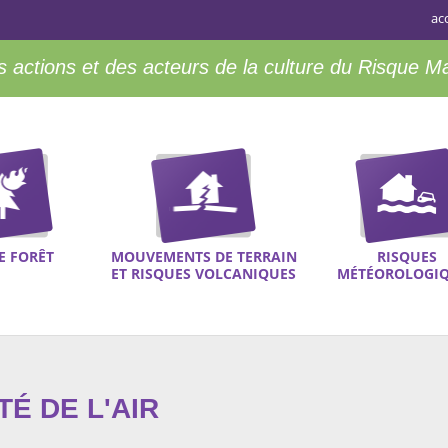
ac
 actions et des acteurs de la culture du Risque M
E FORÊT
MOUVEMENTS DE TERRAIN
RISQUES
ET RISQUES VOLCANIQUES
MÉTÉOROLOGI
TÉ DE L'AIR