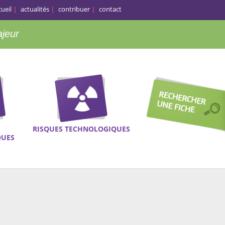
cueil
actualités
contribuer
contact
ajeur
RISQUES TECHNOLOGIQUES
QUES