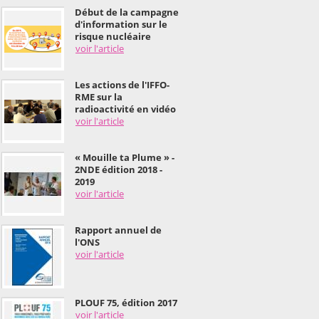
Début de la campagne
d'information sur le
risque nucléaire
voir l'article
Les actions de l'IFFO-
RME sur la
radioactivité en vidéo
voir l'article
« Mouille ta Plume » -
2NDE édition 2018 -
2019
voir l'article
Rapport annuel de
l'ONS
voir l'article
PLOUF 75, édition 2017
voir l'article