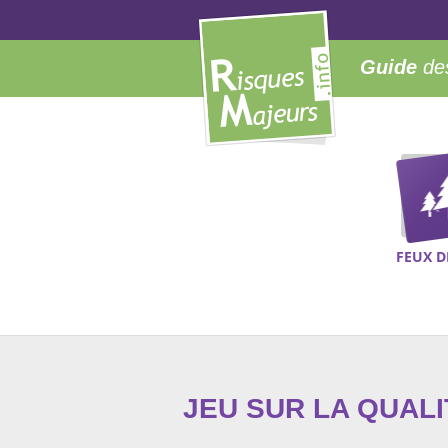
Guide
des
FEUX D
JEU SUR LA QUALI