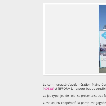
Le communauté d'agglomération Plaine Com
l’
ADEME
et l’IFFORME. Il a pour but de sensibili
Ce jeu type "jeu de l'oie" se présente sous 2 
C'est un jeu coopératif, la partie est gagn