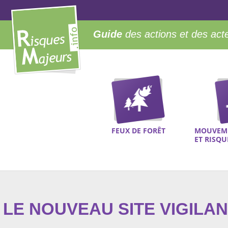
Guide
des actions et des act
FEUX DE FORÊT
MOUVEME
ET RISQ
LE NOUVEAU SITE VIGILA