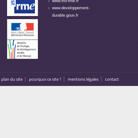
www.iffo-rme.fr
www.developpement-
durable.gouv.fr
plan du site
pourquoi ce site ?
mentions légales
contact