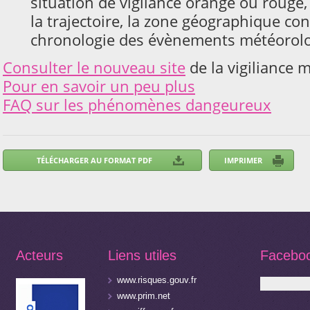
situation de vigilance orange ou rouge, 
la trajectoire, la zone géographique con
chronologie des évènements météorol
Consulter le nouveau site
de la vigiliance 
Pour en savoir un peu plus
F
AQ sur les phénomènes dangeureux
Acteurs
Liens utiles
Facebo
www.risques.gouv.fr
www.prim.net