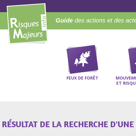
Guide
des actions et des act
FEUX DE FORÊT
MOUVEME
ET RISQ
RÉSULTAT DE LA RECHERCHE D'UNE