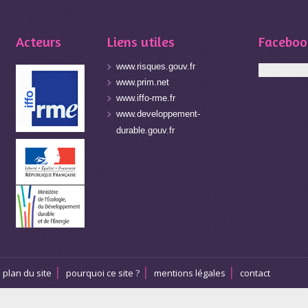
Acteurs
Liens utiles
Faceboo
www.risques.gouv.fr
www.prim.net
www.iffo-rme.fr
www.developpement-
durable.gouv.fr
plan du site
pourquoi ce site ?
mentions légales
contact