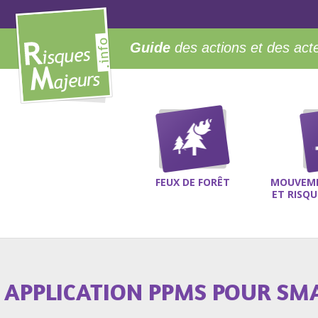
Guide
des actions et des act
FEUX DE FORÊT
MOUVEME
ET RISQ
APPLICATION PPMS POUR S