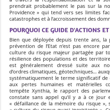
prendrait probablement le pas sur la not
Providence » qui tend vers ses limites fa
catastrophes et à l’accroissement des dom
POURQUOI CE GUIDE D'ACTIONS ET
Bien que déployée depuis trente ans, la 
prévention de l’Etat n’est pas encore pa
culture du risque majeur partagée par to
résilience des populations et des territoire
est généralement dressé suite aux n
d’ordres climatiques, géotechniques… auxq
systématiquement le terme significatif de 
aux pertes humaines et matérielles co
tempête Xynthia, le rapport des parlem
constate sans appel qu’il y a à ce jour
« défaillance de la mémoire du risque »
« culture du risque quasi inexistante ». C