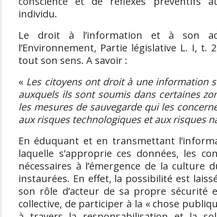
conscience et de réflexes préventifs 
individu.
Le droit à l’information et à son acc
l’Environnement, Partie législative L. I, t. 
tout son sens. A savoir :
«
Les citoyens ont droit à une information s
auxquels ils sont soumis dans certaines zon
les mesures de sauvegarde qui les concernen
aux risques technologiques et aux risques na
En éduquant et en transmettant l’informa
laquelle s’approprie ces données, les con
nécessaires à l’émergence de la culture 
instaurées. En effet, la possibilité est lais
son rôle d’acteur de sa propre sécurité et
collective, de participer à la « chose publi
à travers la responsabilisation et la soli