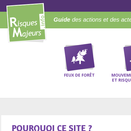
Guide
des actions et des act
FEUX DE FORÊT
MOUVEME
ET RISQ
POURQUOI CE SITE ?