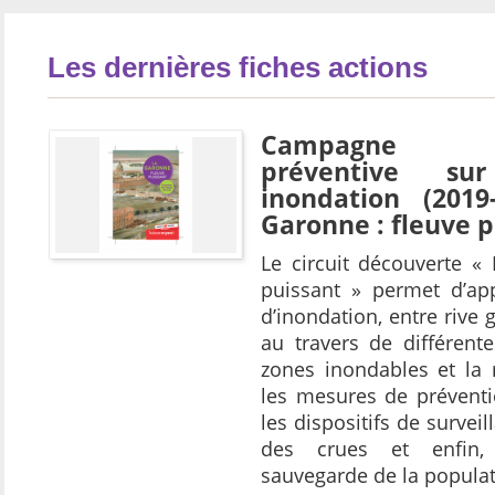
Les dernières fiches actions
Campagne d’i
préventive su
inondation (2019
Garonne : fleuve p
Le circuit découverte «
puissant » permet d’ap
d’inondation, entre rive g
au travers de différent
zones inondables et la
les mesures de préventi
les dispositifs de surveil
des crues et enfin
sauvegarde de la populat