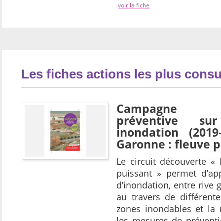
voir la fiche
Les fiches actions les plus consu
Campagne d’i
préventive su
inondation (2019
Garonne : fleuve p
Le circuit découverte «
puissant » permet d’ap
d’inondation, entre rive g
au travers de différent
zones inondables et la
les mesures de préventi