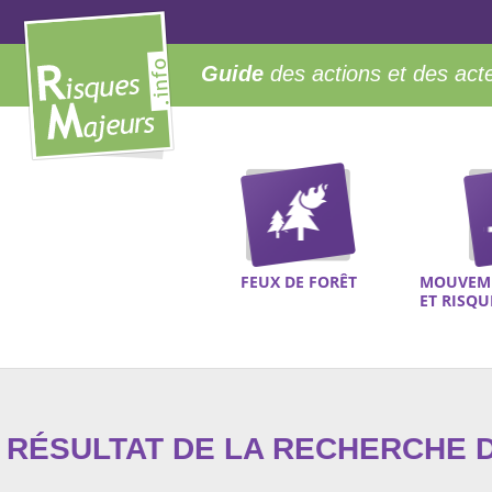
Guide
des actions et des act
FEUX DE FORÊT
MOUVEME
ET RISQ
RÉSULTAT DE LA RECHERCHE D