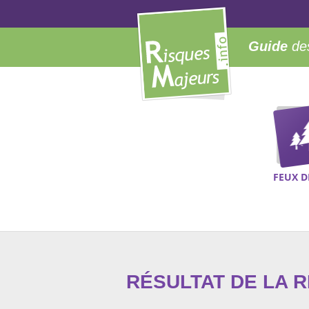
Guide
des
FEUX D
RÉSULTAT DE LA 