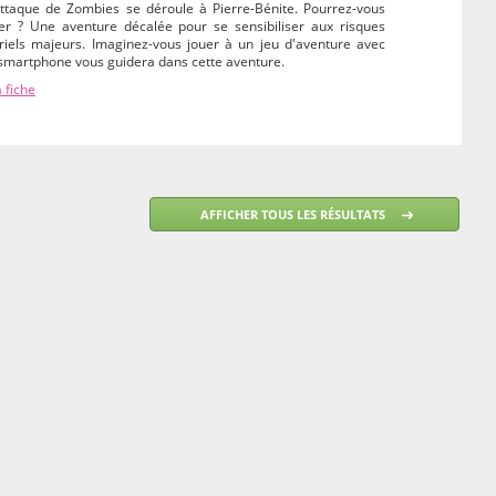
ttaque de Zombies se déroule à Pierre-Bénite. Pourrez-vous
êter ? Une aventure décalée pour se sensibiliser aux risques
triels majeurs. Imaginez-vous jouer à un jeu d'aventure avec
 smartphone vous guidera dans cette aventure.
a fiche