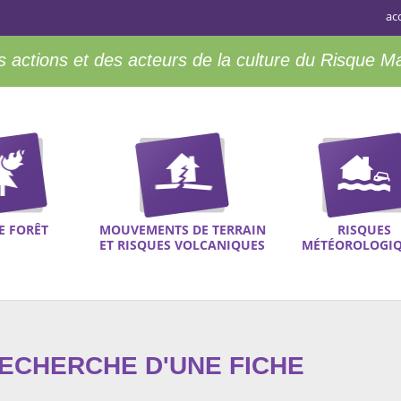
ac
 actions et des acteurs de la culture du Risque M
E FORÊT
MOUVEMENTS DE TERRAIN
RISQUES
ET RISQUES VOLCANIQUES
MÉTÉOROLOGI
RECHERCHE D'UNE FICHE