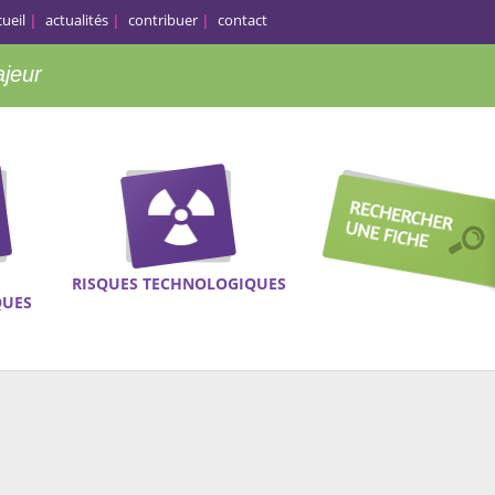
cueil
actualités
contribuer
contact
ajeur
RISQUES TECHNOLOGIQUES
QUES