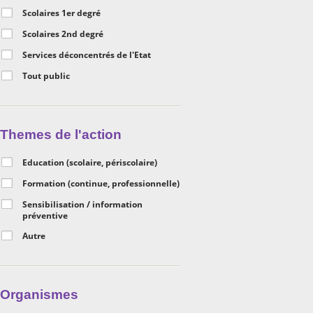
Scolaires 1er degré
Scolaires 2nd degré
Services déconcentrés de l'Etat
Tout public
Themes de l'action
Education (scolaire, périscolaire)
Formation (continue, professionnelle)
Sensibilisation / information
préventive
Autre
Organismes