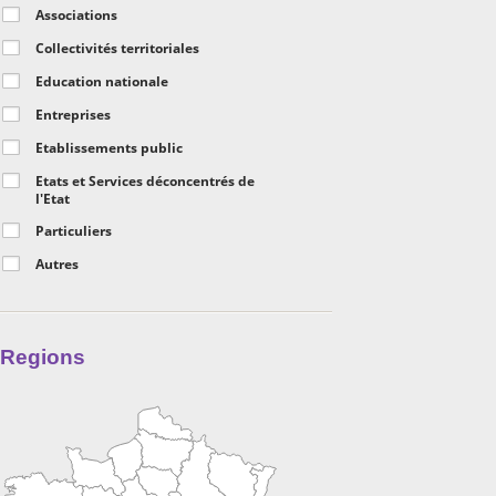
Associations
Collectivités territoriales
Education nationale
Entreprises
Etablissements public
Etats et Services déconcentrés de
l'Etat
Particuliers
Autres
Regions