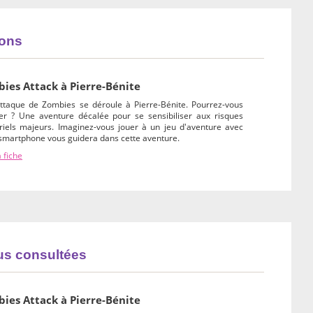
ions
ies Attack à Pierre-Bénite
ttaque de Zombies se déroule à Pierre-Bénite. Pourrez-vous
êter ? Une aventure décalée pour se sensibiliser aux risques
triels majeurs. Imaginez-vous jouer à un jeu d'aventure avec
 smartphone vous guidera dans cette aventure.
a fiche
lus consultées
ies Attack à Pierre-Bénite