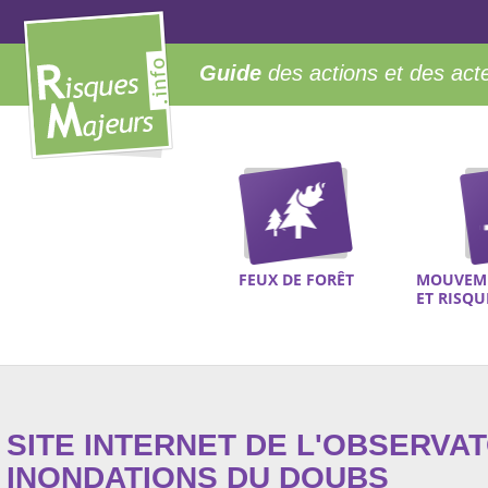
Guide
des actions et des act
FEUX DE FORÊT
MOUVEME
ET RISQ
SITE INTERNET DE L'OBSERVA
INONDATIONS DU DOUBS