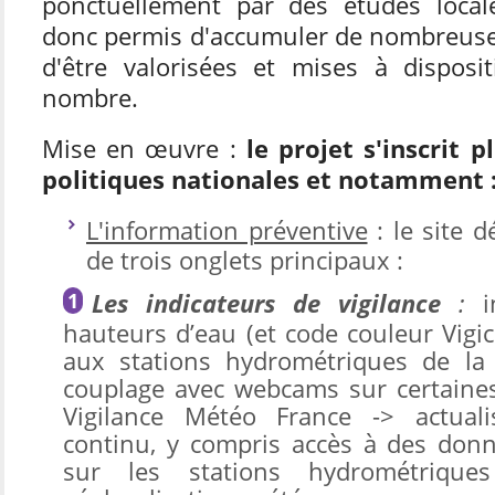
ponctuellement par des études local
donc permis d'accumuler de nombreus
d'être valorisées et mises à dispos
nombre.
Mise en œuvre
:
le projet s'inscrit 
politiques nationales et notamment 
L'information préventive
:
le site d
de trois onglets principaux :
Les indicateurs de vigilance
:
hauteurs d’eau (et code couleur Vigi
aux stations hydrométriques de la
couplage avec webcams sur certaines 
Vigilance Météo France -> actual
continu, y compris accès à des don
sur les stations hydrométrique