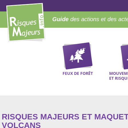
Guide
des actions et des act
FEUX DE FORÊT
MOUVEME
ET RISQ
RISQUES MAJEURS ET MAQUET
VOLCANS