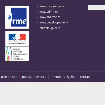
www.risques.gouv.fr
www.prim.net
www.iffo-rme.fr
www.developpement-
durable.gouv.fr
plan du site
pourquoi ce site ?
mentions légales
contact