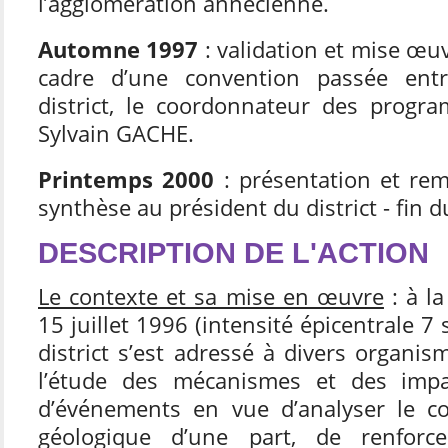
l’agglomération annécienne.
Automne 1997
: validation et mise œu
cadre d’une convention passée ent
district, le coordonnateur des prog
Sylvain GACHE.
Printemps 2000
: présentation et rem
synthèse au président du district - fin d
DESCRIPTION DE L'ACTION
Le contexte et sa mise en œuvre
: à l
15 juillet 1996 (intensité épicentrale 7 
district s’est adressé à divers organis
l’étude des mécanismes et des impa
d’événements en vue d’analyser le c
géologique d’une part, de renforce