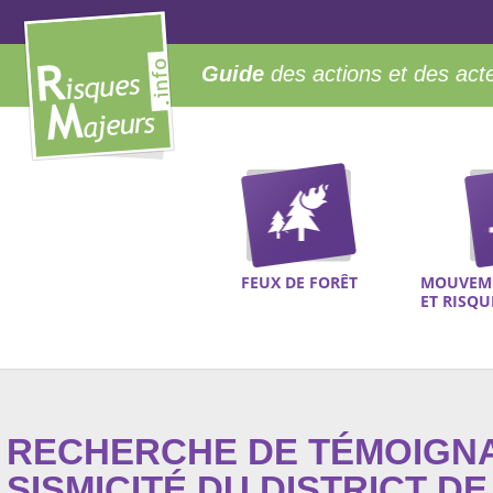
Guide
des actions et des act
FEUX DE FORÊT
MOUVEME
ET RISQ
RECHERCHE DE TÉMOIGN
SISMICITÉ DU DISTRICT DE