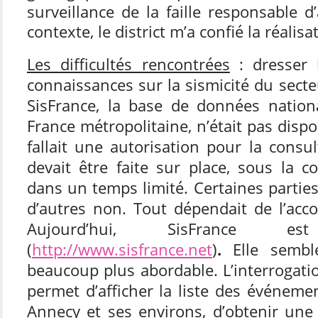
surveillance de la faille responsable d
contexte, le district m’a confié la réalis
Les difficultés rencontrées
: dresser l
connaissances sur la sismicité du secteu
SisFrance, la base de données natio
France métropolitaine, n’était pas dispon
fallait une autorisation pour la consul
devait être faite sur place, sous la c
dans un temps limité. Certaines parties
d’autres non. Tout dépendait de l’acc
Aujourd’hui, SisFrance 
(
http://www.sisfrance.net
)
.
Elle sembl
beaucoup plus abordable. L’interrogat
permet d’afficher la liste des événeme
Annecy et ses environs, d’obtenir une 