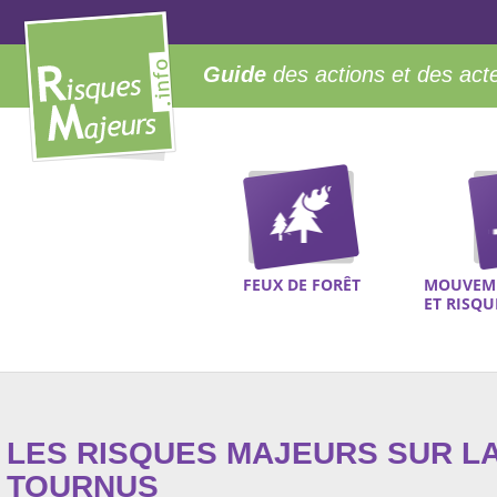
Guide
des actions et des act
FEUX DE FORÊT
MOUVEME
ET RISQ
LES RISQUES MAJEURS SUR L
TOURNUS