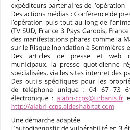
expéditeurs partenaires de l’opération
Des actions médias : Conférence de pr
l’opération puis tout au long de l’anim
(TV SUD, France 3 Pays Gardois, France 
des manifestations phares comme la Ma
sur le Risque Inondation à Sommières 
Des articles de presse et web d
municipaux, la presse quotidienne ré
spécialisées, via les sites internet des p
Des outils spécifiques pour les propr
de téléphone unique : 04 67 73 6
électronique :
alabri-ccps@urbanis.fr
et
http://alabri-ccps.aideshabitat.com
Une démarche adaptée.
L’autodiagnostic de vulnérabilité en 3 ét