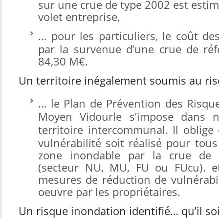
sur une crue de type 2002 est esti
volet entreprise,
… pour les particuliers, le coût d
par la survenue d’une crue de réfé
84,30 M€.
Un territoire inégalement soumis au ri
… le Plan de Prévention des Risque
Moyen Vidourle s’impose dans
territoire intercommunal.
Il oblige
vulnérabilité soit réalisé pour tou
zone inondable par la crue de 
(secteur NU, MU, FU ou FUcu). 
mesures de réduction de vulnérabil
oeuvre par les propriétaires.
Un risque inondation identifié…
qu’il soi