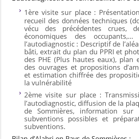
1ère visite sur place : Présentati
recueil des données techniques (do
vécu des précédentes crues, d
économiques des occupants,… 
l’autodiagnostic : Descriptif de l’aléa
bâti, extrait du plan du PPRI et pho
des PHE (Plus hautes eaux), plan et
des ouvrages et propositions d’amé
et estimation chiffrée des proposit
la vulnérabilité
2ème visite sur place : Transmiss
l’autodiagnostic, diffusion de la pla
de Sommières, information sur 
subventions possibles et prépara
subventions.
Bilan d’Alabri en Pays de Sommières :