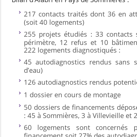
217 contacts traités dont 36 en at
(soit 40 logements)
255 projets étudiés : 33 contacts 
périmètre, 12 refus et 10 bâtiment
222 logements diagnostiqués :
45 autodiagnostics rendus sans s
d’eau)
126 autodiagnostics rendus potenti
1 dossier en cours de montage
50 dossiers de financements déposé
: 45 à Sommières, 3 à Villevieille et 
60 logements sont concernés 
financement soit 27% des autodiagn