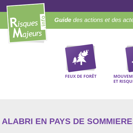
Guide
des actions et des act
FEUX DE FORÊT
MOUVEME
ET RISQ
ALABRI EN PAYS DE SOMMIERE