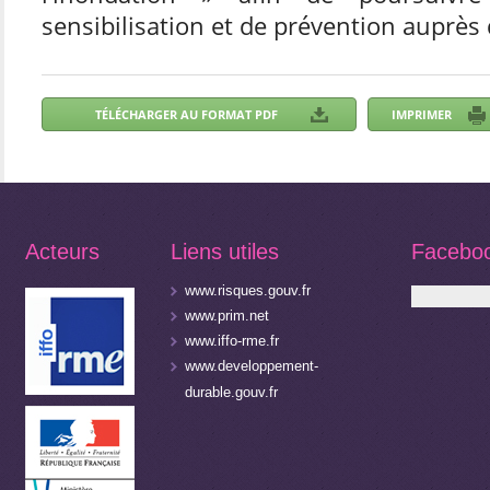
sensibilisation et de prévention auprès 
Acteurs
Liens utiles
Facebo
www.risques.gouv.fr
www.prim.net
www.iffo-rme.fr
www.developpement-
durable.gouv.fr