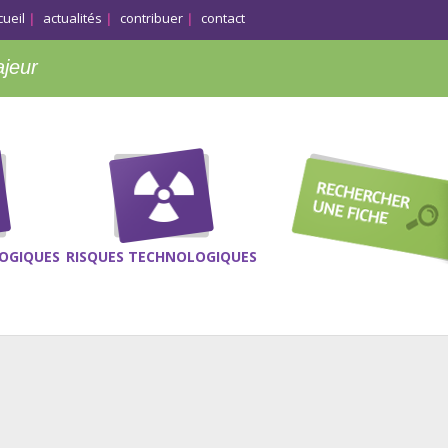
cueil
actualités
contribuer
contact
ajeur
OGIQUES
RISQUES TECHNOLOGIQUES