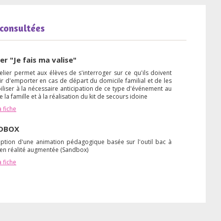
 consultées
ier "Je fais ma valise"
elier permet aux élèves de s'interroger sur ce qu'ils doivent
r d'emporter en cas de départ du domicile familial et de les
iliser à la nécessaire anticipation de ce type d'événement au
e la famille et à la réalisation du kit de secours idoine
a fiche
DBOX
ption d'une animation pédagogique basée sur l'outil bac à
 en réalité augmentée (Sandbox)
a fiche