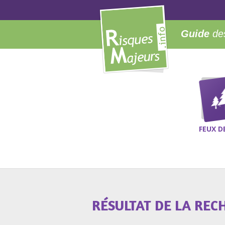
Guide
des
FEUX D
RÉSULTAT DE LA REC