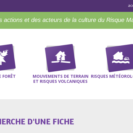
ac
 actions et des acteurs de la culture du Risque M
E FORÊT
MOUVEMENTS DE TERRAIN
RISQUES MÉTÉOROL
ET RISQUES VOLCANIQUES
HERCHE D'UNE FICHE