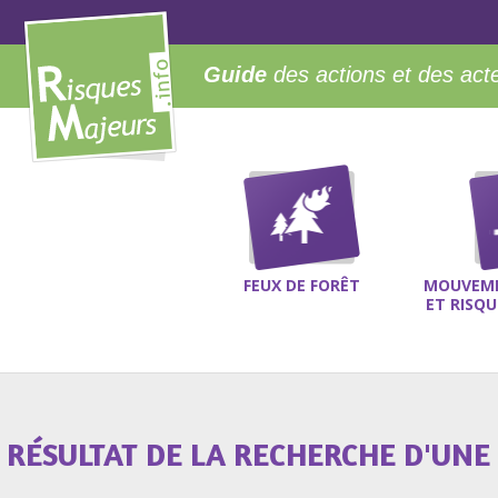
Guide
des actions et des act
FEUX DE FORÊT
MOUVEME
ET RISQ
RÉSULTAT DE LA RECHERCHE D'UNE