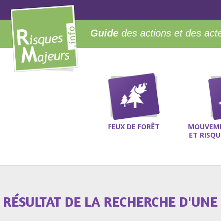
Guide
des actions et des act
FEUX DE FORÊT
MOUVEME
ET RISQ
RÉSULTAT DE LA RECHERCHE D'UNE