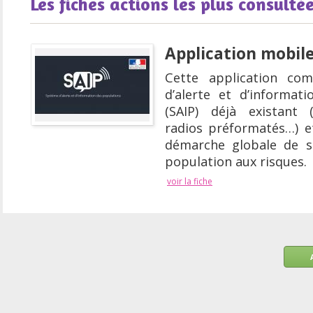
Les fiches actions les plus consulté
Application mobile
Cette application comp
d’alerte et d’informat
(SAIP) déjà existant 
radios préformatés…) et
démarche globale de se
population aux risques.
voir la fiche