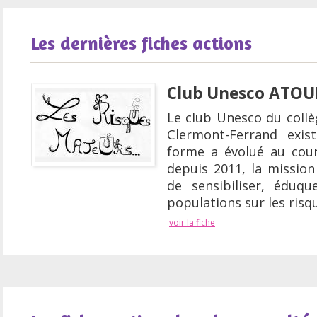
Les dernières fiches actions
Club Unesco ATOU
Le club Unesco du coll
Clermont-Ferrand exis
forme a évolué au cou
depuis 2011, la mission 
de sensibiliser, éduqu
populations sur les risq
voir la fiche