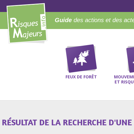
Guide
des actions et des act
FEUX DE FORÊT
MOUVEME
ET RISQ
RÉSULTAT DE LA RECHERCHE D'UNE