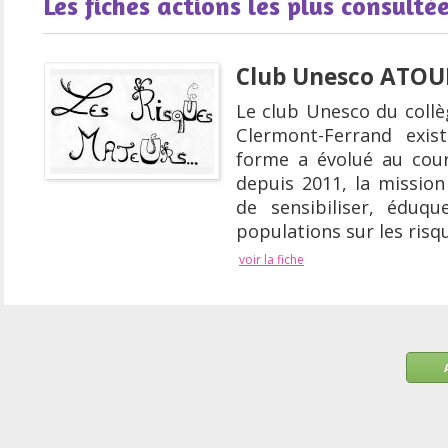
Les fiches actions les plus consulté
Club Unesco ATOU
Le club Unesco du coll
Clermont-Ferrand exis
forme a évolué au cou
depuis 2011, la mission 
de sensibiliser, éduqu
populations sur les risq
voir la fiche