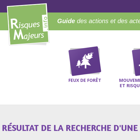
Guide
des actions et des act
FEUX DE FORÊT
MOUVEME
ET RISQ
RÉSULTAT DE LA RECHERCHE D'UNE