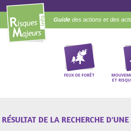
Guide
des actions et des act
FEUX DE FORÊT
MOUVEME
ET RISQ
RÉSULTAT DE LA RECHERCHE D'UNE