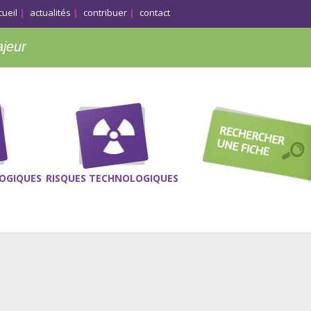
cueil
actualités
contribuer
contact
ajeur
OGIQUES
RISQUES TECHNOLOGIQUES