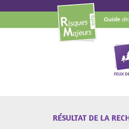
Guide
des
FEUX D
RÉSULTAT DE LA REC