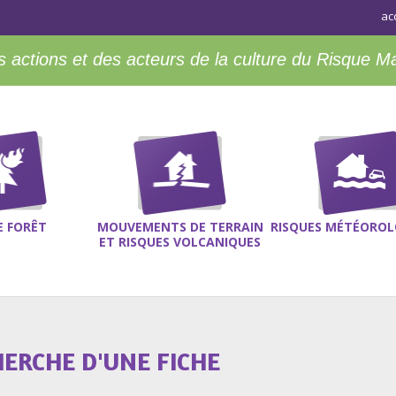
ac
 actions et des acteurs de la culture du Risque M
E FORÊT
MOUVEMENTS DE TERRAIN
RISQUES MÉTÉOROL
ET RISQUES VOLCANIQUES
HERCHE D'UNE FICHE