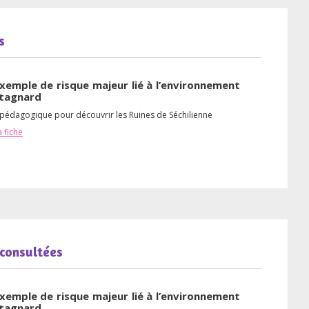
s
xemple de risque majeur lié à l’environnement
tagnard
 pédagogique pour découvrir les Ruines de Séchilienne
a fiche
 consultées
xemple de risque majeur lié à l’environnement
tagnard