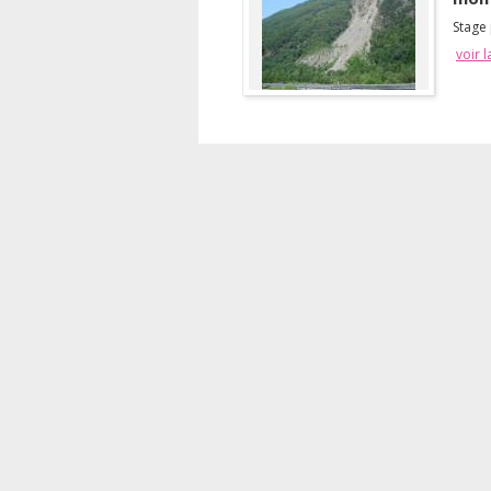
Stage
voir l