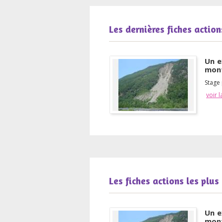
Les dernières fiches action
Un e
mon
Stage
voir l
Les fiches actions les plus
Un e
mon