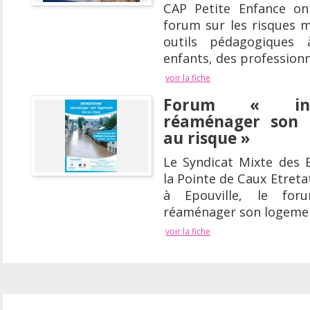
CAP Petite Enfance on
forum sur les risques m
outils pédagogiques 
enfants, des professionn
voir la fiche
Forum « ino
réaménager son 
au risque »
Le Syndicat Mixte des 
la Pointe de Caux Etreta
à Epouville, le for
réaménager son logement
voir la fiche