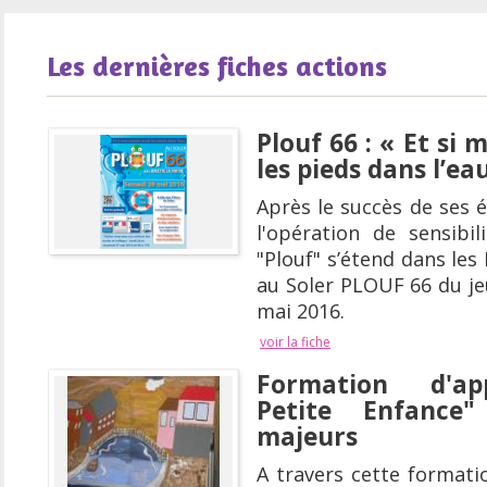
Les dernières fiches actions
Plouf 66 : « Et si
les pieds dans l’ea
Après le succès de ses é
l'opération de sensibil
"Plouf" s’étend dans les
au Soler PLOUF 66 du je
mai 2016.
voir la fiche
Formation d'ap
Petite Enfance
majeurs
A travers cette formati