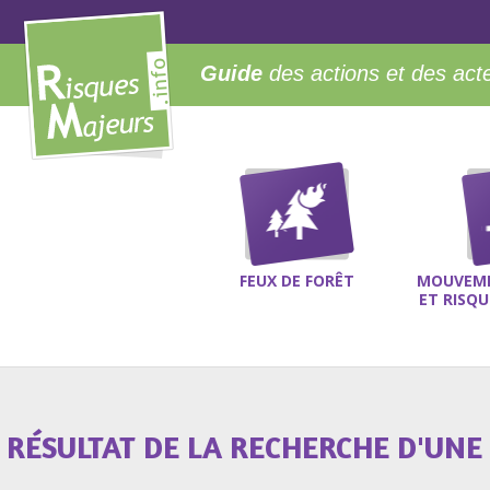
Guide
des actions et des act
FEUX DE FORÊT
MOUVEME
ET RISQ
RÉSULTAT DE LA RECHERCHE D'UNE