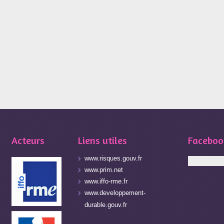
Acteurs
Liens utiles
Faceboo
www.risques.gouv.fr
www.prim.net
www.iffo-rme.fr
www.developpement-
durable.gouv.fr