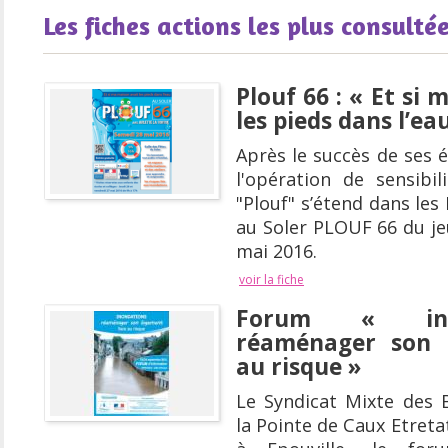
Les fiches actions les plus consulté
Plouf 66 : « Et si
les pieds dans l’ea
Après le succès de ses é
l'opération de sensibil
"Plouf" s’étend dans les
au Soler PLOUF 66 du je
mai 2016.
voir la fiche
Forum « ino
réaménager son 
au risque »
Le Syndicat Mixte des 
la Pointe de Caux Etreta