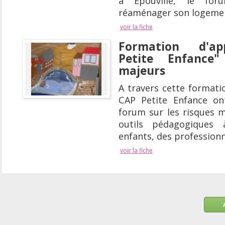
à Epouville, le for
réaménager son logement
voir la fiche
Formation d'ap
Petite Enfance
majeurs
A travers cette formati
CAP Petite Enfance on
forum sur les risques m
outils pédagogiques 
enfants, des professionn
voir la fiche