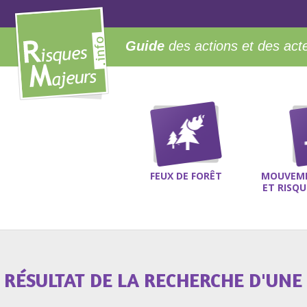
Guide
des actions et des act
FEUX DE FORÊT
MOUVEME
ET RISQ
RÉSULTAT DE LA RECHERCHE D'UNE