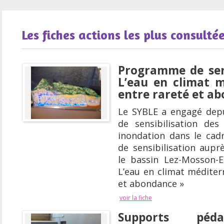
Les fiches actions les plus consulté
Programme de sens
L’eau en climat m
entre rareté et a
Le SYBLE a engagé depu
de sensibilisation des
inondation dans le ca
de sensibilisation aupr
le bassin Lez-Mosson-E
L’eau en climat méditer
et abondance »
voir la fiche
Supports péd