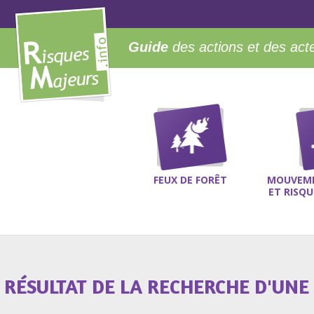
Guide
des actions et des act
FEUX DE FORÊT
MOUVEME
ET RISQ
RÉSULTAT DE LA RECHERCHE D'UNE