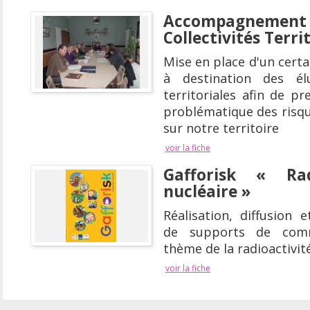
Accompagnement d
Collectivités Terri
Mise en place d'un cert
à destination des élu
territoriales afin de p
problématique des risqu
sur notre territoire
voir la fiche
Gafforisk « Rad
nucléaire »
Réalisation, diffusion
de supports de comm
thème de la radioactivité
voir la fiche