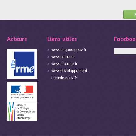
Acteurs
Liens utiles
Faceboo
www.risques.gouv.fr
www.prim.net
www.iffo-rme.fr
www.developpement-
durable.gouv.fr