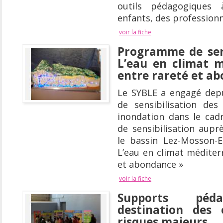
outils pédagogiques 
enfants, des professionn
voir la fiche
Programme de sens
L’eau en climat m
entre rareté et a
Le SYBLE a engagé depu
de sensibilisation des
inondation dans le ca
de sensibilisation aupr
le bassin Lez-Mosson-E
L’eau en climat méditer
et abondance »
voir la fiche
Supports péd
destination des 
risques majeurs