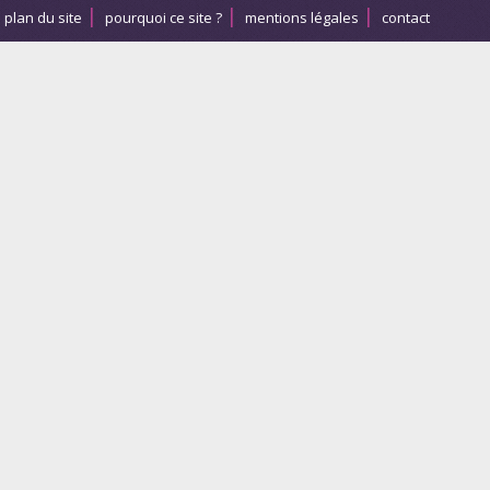
plan du site
pourquoi ce site ?
mentions légales
contact