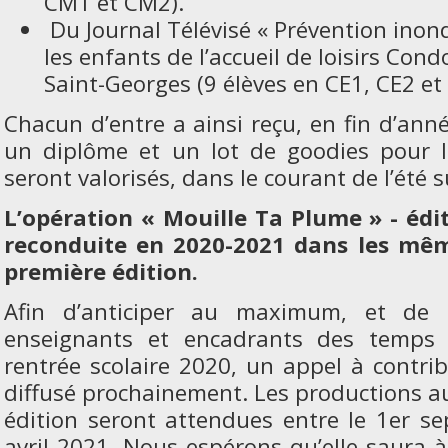
CM1 et CM2).
Du Journal Télévisé « Prévention inond
les enfants de l’accueil de loisirs Cond
Saint-Georges (9 élèves en CE1, CE2 et
Chacun d’entre a ainsi reçu, en fin d’anné
un diplôme et un lot de goodies pour l
seront valorisés, dans le courant de l’été su
L’opération « Mouille Ta Plume » - édi
reconduite en 2020-2021 dans les mêm
première édition.
Afin d’anticiper au maximum, et de p
enseignants et encadrants des temps h
rentrée scolaire 2020, un appel à contrib
diffusé prochainement. Les productions au
édition seront attendues entre le 1
er
sep
avril 2021. Nous espérons qu’elle saura 