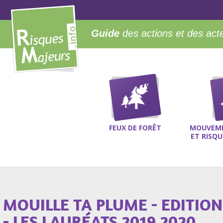
Guide
des actions et des act
FEUX DE FORÊT
MOUVEME
ET RISQ
MOUILLE TA PLUME - EDITIO
- LES LAURÉATS 2019 2020