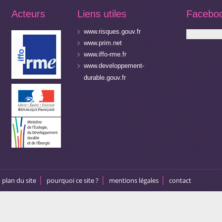
Acteurs
Liens utiles
Facebo
www.risques.gouv.fr
www.prim.net
www.iffo-rme.fr
www.developpement-
durable.gouv.fr
plan du site
pourquoi ce site ?
mentions légales
contact