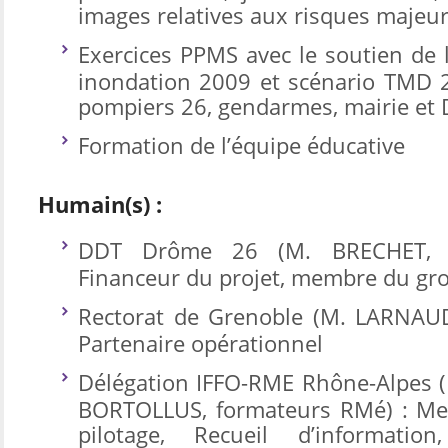
images relatives aux risques majeur
Exercices PPMS avec le soutien de 
inondation 2009 et scénario TMD 2
pompiers 26, gendarmes, mairie et
Formation de l’équipe éducative
Humain(s) :
DDT Drôme 26 (M. BRECHET, 
Financeur du projet, membre du gro
Rectorat de Grenoble (M. LARNAUD
Partenaire opérationnel
Délégation IFFO-RME Rhône-Alpes (
BORTOLLUS, formateurs RMé) : M
pilotage, Recueil d’informatio