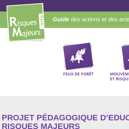
Guide
des actions et des act
FEUX DE FORÊT
MOUVEME
ET RISQ
PROJET PÉDAGOGIQUE D’EDUC
RISQUES MAJEURS