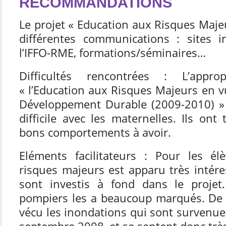
RECOMMANDATIONS
Le projet « Education aux Risques Majeur
différentes communications : sites in
l’IFFO-RME, formations/séminaires…
Difficultés rencontrées : L’appro
« l’Education aux Risques Majeurs en v
Développement Durable (2009-2010) » 
difficile avec les maternelles. Ils ont
bons comportements à avoir.
Eléments facilitateurs : Pour les é
risques majeurs est apparu très intére
sont investis à fond dans le projet.
pompiers les a beaucoup marqués. De p
vécu les inondations qui sont survenue
septembre 2008, et se sentent donc trè