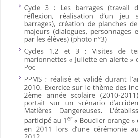
Cycle 3 : Les barrages (travail 
réflexion, réalisation d’un je
barrages), création de planches de
majeurs (dialogues, personnages et
par les élèves) (photo n°3)
Cycles 1,2 et 3 : Visites de ter
marionnettes « Juliette en alerte »
Poc
PPMS : réalisé et validé durant l’
2010. Exercice sur le thème des in
2ème année scolaire (2010-2011)
portait sur un scénario d’accide
Matières Dangereuses. L’établi
er
participé au 1
« Bouclier orange » e
en 2011 lors d’une cérémonie au
2012